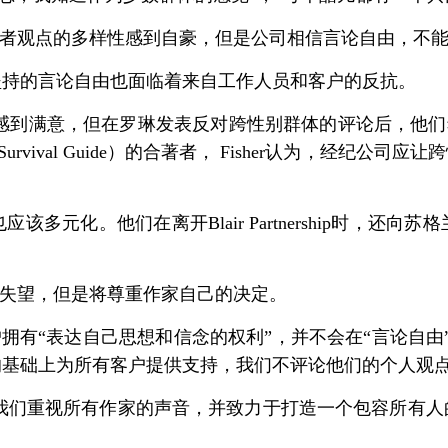
对公司旗下的作者观点的多样性感到自豪，但是公司相信言论自由
坚持的言论自由也面临着来自工作人员和客户的反抗。
ip的专业性感到满意，但在罗琳发表反对跨性别群体的评论后，他们希望
 Survival Guide）的合著者， Fisher认为，经
多元化。他们在离开Blair Partnership时，还
家解约感到失望，但是将尊重作家自己的决定。
支持所有的客户拥有“表达自己思想和信念的权利”，并不会在“言
基础上为所有客户提供支持，我们不评论他们的个人观点
文学经纪公司，我们重视所有作家的声音，并致力于打造一个包