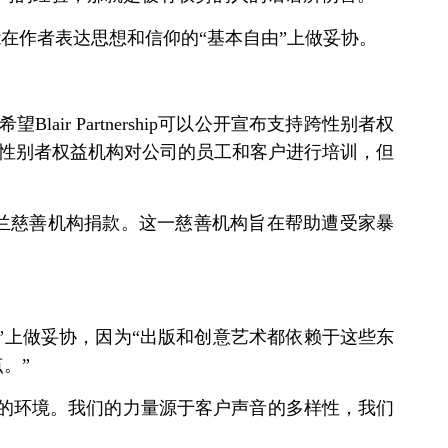
，不能在作者表达思想和信仰的“基本自由”上做妥协。
Blair Partnership可以公开宣布支持跨性别者权
纪公司应让跨性别者权益机构对公司的员工和客户进行培训，但
向苏格兰慈善机构捐款。这一慈善机构旨在帮助遭受家暴
论自由”上做妥协，因为“出版和创意艺术都依赖于这些东
。”
容所有人的环境。我们的力量源于客户声音的多样性，我们