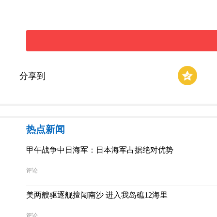
分享到
热点新闻
甲午战争中日海军：日本海军占据绝对优势
评论
美两艘驱逐舰擅闯南沙 进入我岛礁12海里
评论