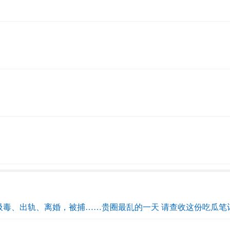
吸毒、出轨、离婚，被捕……贵圈最乱的一天 请查收这份吃瓜笔