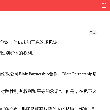
T大
应争议，但仍未能平息这场风波。
跨性别群体的权利。
 Partnership合作。Blair Partnership是
“重申其对跨性别者权利和平等的承诺”。但是，在私下谈
个共同的经验，那就是被有权势的人的话语所伤害。”